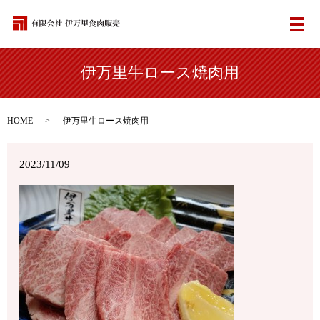
メ
伊万里牛ロース焼肉用
HOME
伊万里牛ロース焼肉用
2023/11/09