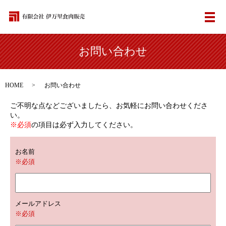
メ
お問い合わせ
HOME
お問い合わせ
ご不明な点などございましたら、お気軽にお問い合わせくださ
い。
※必須
の項目は必ず入力してください。
お名前
※必須
メールアドレス
※必須