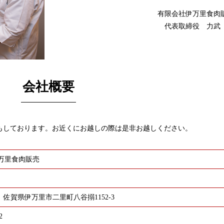
有限会社伊万里食肉
代表取締役 力武
会社概要
もしております。お近くにお越しの際は是非お越しください。
万里食肉販売
31 佐賀県伊万里市二里町八谷搦1152-3
2