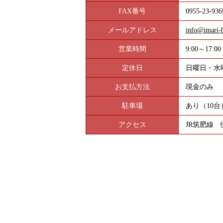
FAX番号
0955-23-936
メールアドレス
info@imari-
営業時間
9:00～17:00
定休日
日曜日・水
お支払方法
現金のみ
駐車場
あり（10台
アクセス
JR筑肥線