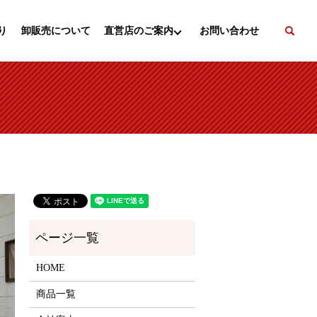
se
り
卸販売について
直営店のご案内
お問い合わせ
HOME
商品一覧