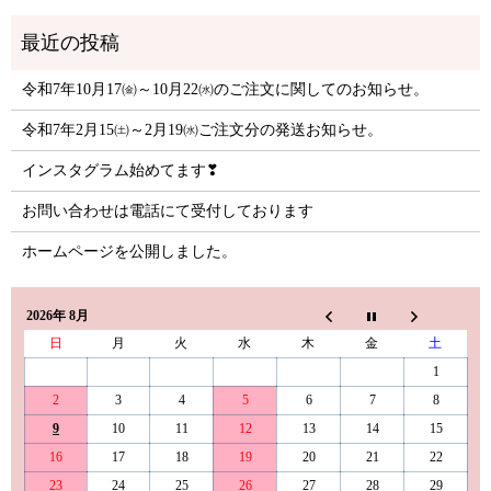
令和7年10月17㈮～10月22㈬のご注文に関してのお知らせ。
令和7年2月15㈯～2月19㈬ご注文分の発送お知らせ。
インスタグラム始めてます❣
お問い合わせは電話にて受付しております
ホームページを公開しました。
2026年 8月
日
月
火
水
木
金
土
1
2
3
4
5
6
7
8
9
10
11
12
13
14
15
16
17
18
19
20
21
22
23
24
25
26
27
28
29