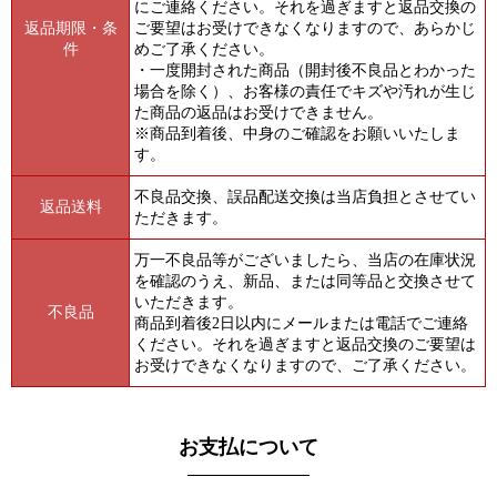
にご連絡ください。それを過ぎますと返品交換の
返品期限・条
ご要望はお受けできなくなりますので、あらかじ
件
めご了承ください。
・一度開封された商品（開封後不良品とわかった
場合を除く）、お客様の責任でキズや汚れが生じ
た商品の返品はお受けできません。
※商品到着後、中身のご確認をお願いいたしま
す。
不良品交換、誤品配送交換は当店負担とさせてい
返品送料
ただきます。
万一不良品等がございましたら、当店の在庫状況
を確認のうえ、新品、または同等品と交換させて
いただきます。
不良品
商品到着後2日以内にメールまたは電話でご連絡
ください。それを過ぎますと返品交換のご要望は
お受けできなくなりますので、ご了承ください。
お支払について