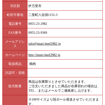
市区郡
伊万里市
町村字番地
二里町八谷搦1152-3
電話番号
0955-23-2982
FAX番号
0955-23-9369
メールアドレ
info@imari-beef2982.jp
ス
ホームページ
http://imari-beef2982.jp
取扱商品
精肉
許認可・資格
商品は在庫限りとさせていただきます。
販売数量
ご注文いただきました商品が在庫切れの場合は、
TEL、またはメールでご連絡差し上げます。
※100サイズより段ボール発送させていただきま
す。