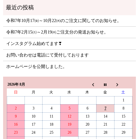
令和7年10月17㈮～10月22㈬のご注文に関してのお知らせ。
令和7年2月15㈯～2月19㈬ご注文分の発送お知らせ。
インスタグラム始めてます❣
お問い合わせは電話にて受付しております
ホームページを公開しました。
2026年 8月
日
月
火
水
木
金
土
1
2
3
4
5
6
7
8
9
10
11
12
13
14
15
16
17
18
19
20
21
22
23
24
25
26
27
28
29