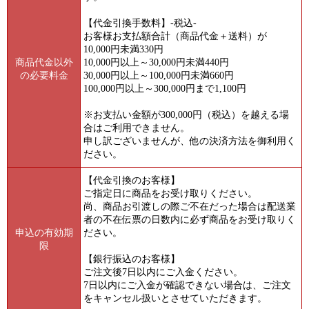
【代金引換手数料】-税込-
お客様お支払額合計（商品代金＋送料）が
10,000円未満330円
商品代金以外
10,000円以上～30,000円未満440円
の必要料金
30,000円以上～100,000円未満660円
100,000円以上～300,000円まで1,100円
※お支払い金額が300,000円（税込）を越える場
合はご利用できません。
申し訳ございませんが、他の決済方法を御利用く
ださい。
【代金引換のお客様】
ご指定日に商品をお受け取りください。
尚、商品お引渡しの際ご不在だった場合は配送業
者の不在伝票の日数内に必ず商品をお受け取りく
申込の有効期
ださい。
限
【銀行振込のお客様】
ご注文後7日以内にご入金ください。
7日以内にご入金が確認できない場合は、ご注文
をキャンセル扱いとさせていただきます。