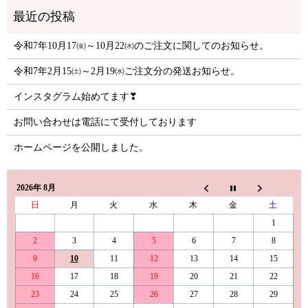
令和7年10月17㈮～10月22㈬のご注文に関してのお知らせ。
令和7年2月15㈯～2月19㈬ご注文分の発送お知らせ。
インスタグラム始めてます❣
お問い合わせは電話にて受付しております
ホームページを公開しました。
2026年 8月
日
月
火
水
木
金
土
1
2
3
4
5
6
7
8
9
10
11
12
13
14
15
16
17
18
19
20
21
22
23
24
25
26
27
28
29