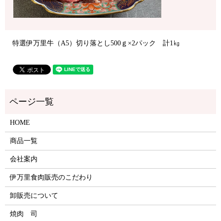
特選伊万里牛（A5）切り落とし500ｇ×2パック 計1㎏
HOME
商品一覧
会社案内
伊万里食肉販売のこだわり
卸販売について
焼肉 司