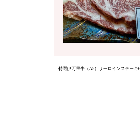
特選伊万里牛（A5）サーロインステーキ600