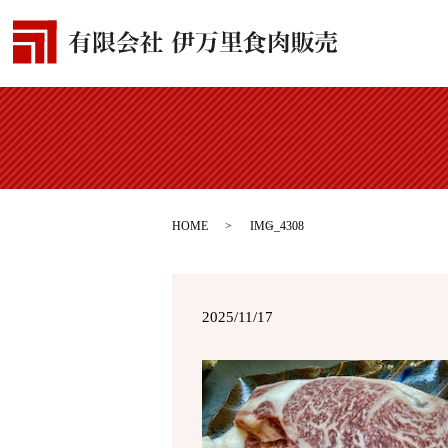
HOME
IMG_4308
2025/11/17