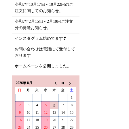
令和7年10月17㈮～10月22㈬のご
注文に関してのお知らせ。
令和7年2月15㈯～2月19㈬ご注文
分の発送お知らせ。
インスタグラム始めてます❣
お問い合わせは電話にて受付して
おります
ホームページを公開しました。
2026年 8月
日
月
火
水
木
金
土
1
2
3
4
5
6
7
8
9
10
11
12
13
14
15
16
17
18
19
20
21
22
23
24
25
26
27
28
29