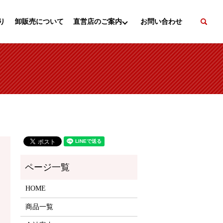
se
り
卸販売について
直営店のご案内
お問い合わせ
HOME
商品一覧