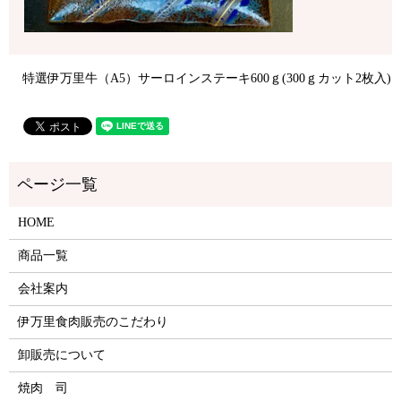
特選伊万里牛（A5）サーロインステーキ600ｇ(300ｇカット2枚入)
HOME
商品一覧
会社案内
伊万里食肉販売のこだわり
卸販売について
焼肉 司