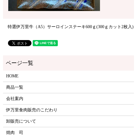
特選伊万里牛（A5）サーロインステーキ600ｇ(300ｇカット2枚入)
HOME
商品一覧
会社案内
伊万里食肉販売のこだわり
卸販売について
焼肉 司