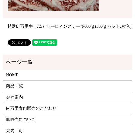
特選伊万里牛（A5）サーロインステーキ600ｇ(300ｇカット2枚入)
HOME
商品一覧
会社案内
伊万里食肉販売のこだわり
卸販売について
焼肉 司