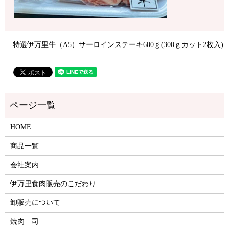
特選伊万里牛（A5）サーロインステーキ600ｇ(300ｇカット2枚入)
HOME
商品一覧
会社案内
伊万里食肉販売のこだわり
卸販売について
焼肉 司