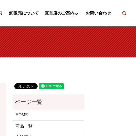
se
り
卸販売について
直営店のご案内
お問い合わせ
HOME
商品一覧