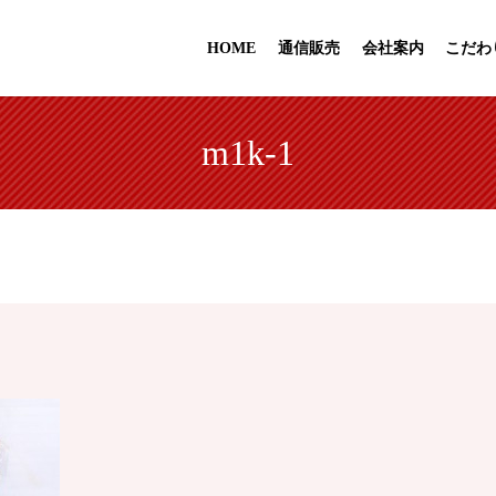
HOME
通信販売
会社案内
こだわ
m1k-1