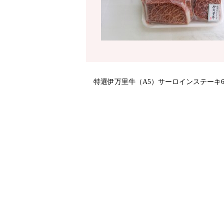
特選伊万里牛（A5）サーロインステーキ600