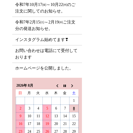
令和7年10月17㈮～10月22㈬のご
注文に関してのお知らせ。
令和7年2月15㈯～2月19㈬ご注文
分の発送お知らせ。
インスタグラム始めてます❣
お問い合わせは電話にて受付して
おります
ホームページを公開しました。
2026年 8月
日
月
火
水
木
金
土
1
2
3
4
5
6
7
8
9
10
11
12
13
14
15
16
17
18
19
20
21
22
23
24
25
26
27
28
29