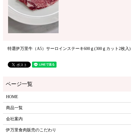
特選伊万里牛（A5）サーロインステーキ600ｇ(300ｇカット2枚入)
HOME
商品一覧
会社案内
伊万里食肉販売のこだわり