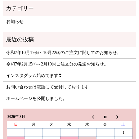
お知らせ
令和7年10月17㈮～10月22㈬のご注文に関してのお知らせ。
令和7年2月15㈯～2月19㈬ご注文分の発送お知らせ。
インスタグラム始めてます❣
お問い合わせは電話にて受付しております
ホームページを公開しました。
2026年 8月
日
月
火
水
木
金
土
1