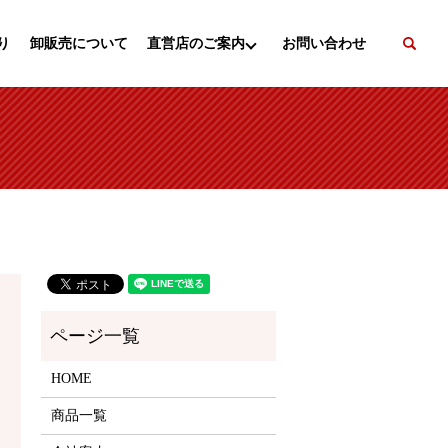
se
り
卸販売について
直営店のご案内
お問い合わせ
HOME
商品一覧