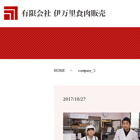
HOME
company_5
2017/10/27