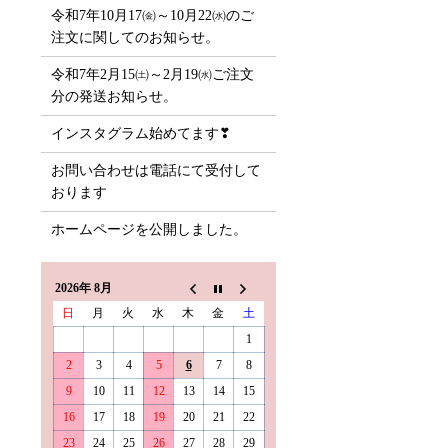
令和7年10月17㈮～10月22㈬のご
注文に関してのお知らせ。
令和7年2月15㈯～2月19㈬ご注文
分の発送お知らせ。
インスタグラム始めてます❣
お問い合わせは電話にて受付して
おります
ホームページを公開しました。
2026年 8月
日
月
火
水
木
金
土
1
2
3
4
5
6
7
8
9
10
11
12
13
14
15
16
17
18
19
20
21
22
23
24
25
26
27
28
29