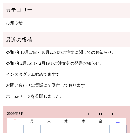
お知らせ
令和7年10月17㈮～10月22㈬のご注文に関してのお知らせ。
令和7年2月15㈯～2月19㈬ご注文分の発送お知らせ。
インスタグラム始めてます❣
お問い合わせは電話にて受付しております
ホームページを公開しました。
2026年 8月
日
月
火
水
木
金
土
1