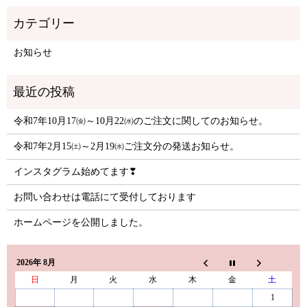
お知らせ
令和7年10月17㈮～10月22㈬のご注文に関してのお知らせ。
令和7年2月15㈯～2月19㈬ご注文分の発送お知らせ。
インスタグラム始めてます❣
お問い合わせは電話にて受付しております
ホームページを公開しました。
2026年 8月
日
月
火
水
木
金
土
1