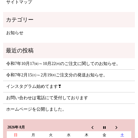
サイトマップ
お知らせ
令和7年10月17㈮～10月22㈬のご注文に関してのお知らせ。
令和7年2月15㈯～2月19㈬ご注文分の発送お知らせ。
インスタグラム始めてます❣
お問い合わせは電話にて受付しております
ホームページを公開しました。
2026年 8月
日
月
火
水
木
金
土