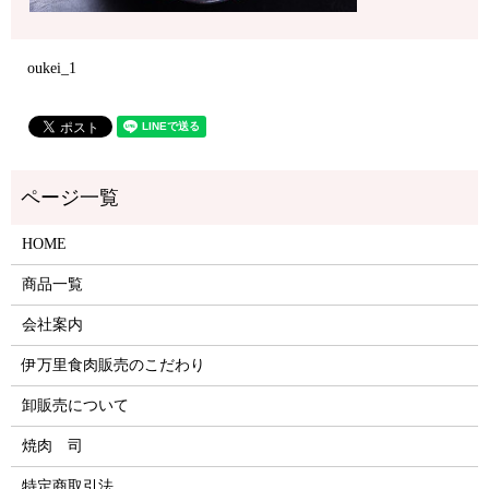
oukei_1
HOME
商品一覧
会社案内
伊万里食肉販売のこだわり
卸販売について
焼肉 司
特定商取引法