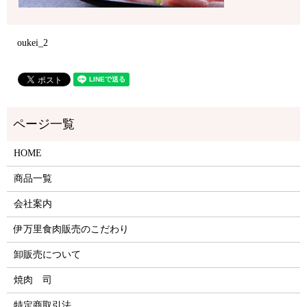
oukei_2
HOME
商品一覧
会社案内
伊万里食肉販売のこだわり
卸販売について
焼肉 司
特定商取引法