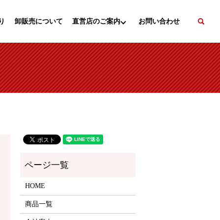
se
り
卸販売について
直営店のご案内
お問い合わせ
HOME
商品一覧