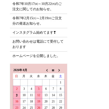
令和7年10月17㈮～10月22㈬のご
注文に関してのお知らせ。
令和7年2月15㈯～2月19㈬ご注文
分の発送お知らせ。
インスタグラム始めてます❣
お問い合わせは電話にて受付して
おります
ホームページを公開しました。
2026年 8月
日
月
火
水
木
金
土
1
2
3
4
5
6
7
8
9
10
11
12
13
14
15
16
17
18
19
20
21
22
23
24
25
26
27
28
29